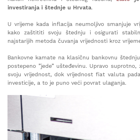
investiranja i štednje u Hrvata
.
U vrijeme kada inflacija neumoljivo smanjuje vri
kako zaštititi svoju štednju i osigurati stabi
najstarijih metoda čuvanja vrijednosti kroz vrijem
Bankovne kamate na klasičnu bankovnu štednju su
postepeno ”jede” ušteđevinu. Upravo suprotno, zl
svoju vrijednost, dok vrijednost fiat valuta pad
investicije, a to je puno veći povrat ulaganja.