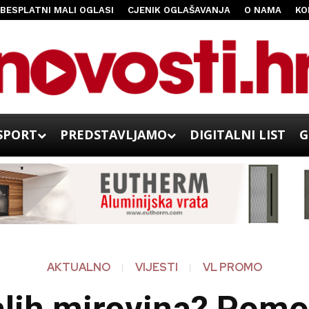
BESPLATNI MALI OGLASI
CJENIK OGLAŠAVANJA
O NAMA
KO
SPORT
PREDSTAVLJAMO
DIGITALNI LIST
G
AKTUALNO
VIJESTI
VL PROMO