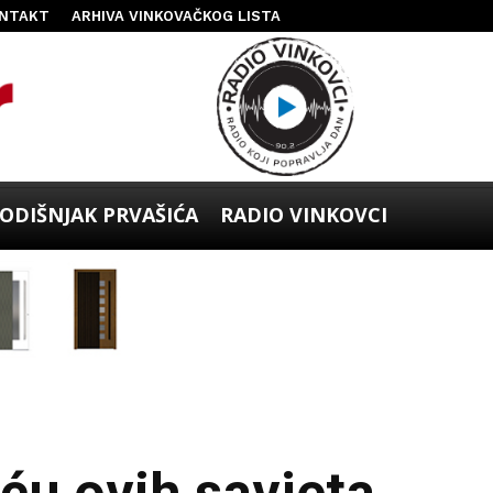
NTAKT
ARHIVA VINKOVAČKOG LISTA
ODIŠNJAK PRVAŠIĆA
RADIO VINKOVCI