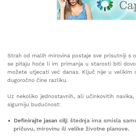
Strah od malih mirovina postaje sve prisutniji s
se pitaju hoće li im primanja u starosti biti dov
možete utjecati već danas. Ključ nije u velikim
dugoročno čine razliku.
Uz nekoliko jednostavnih, ali učinkovitih navika
sigurniju budućnost:
Definirajte jasan cilj
: štednja ima smisla samo
pričuvu, mirovinu ili velike životne planove.