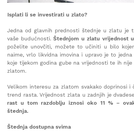
Isplati li se investirati u zlato?
Jedna od glavnih prednosti štednje u zlatu je to 
vaše budućnosti.
Štednjom u zlatu vrijednost 
poželite unovčiti, možete to učiniti u bilo koj
naime, vrlo likvidna imovina i upravo je to jedn
koje tijekom godina gube na vrijednosti te ih nij
zlatom.
Velikom interesu za zlatom svakako doprinosi i č
trend rasta. Vrijednost zlata u zadnjih je dvade
rast u tom razdoblju iznosi oko 11 % – ova
štednja.
Štednja dostupna svima