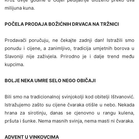
milijuna kuna.
POČELA PRODAJA BOŽIĆNIH DRVACA NA TRŽNICI
Prodavači poručuju, ne čekajte zadnji dan! Istražili smo
ponudu i cijene, a zanimljivo, tradicija umjetnih borova u
Slavoniji nije zaživjela. Prirodno je i dalje trend među
kupcima.
BOLJE NEKA UMRE SELO NEGO OBIČAJI
Bili smo na tradicionalnoj svinjokolji kod obitelji Ištvanović.
Istražujemo zašto su cijene čvaraka otišle u nebo. Nekada
hrana za sirotinju, danas se cjenovno u rangu kulena,
pršuta i šunke. Nema masnih svinja, nema masti ni čvaraka.
ADVENT U VINKOVCIMA