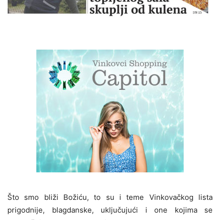
Što smo bliži Božiću, to su i teme Vinkovačkog lista
prigodnije, blagdanske, uključujući i one kojima se