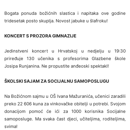
Bogata ponuda božićnih slastica i napitaka ove godine
tridesetak posto skuplja. Novost jabuke u šlafroku!
KONCERT S PROZORA GIMNAZIJE
Jedinstveni koncert u Hrvatskoj u nedjelju u 19:30
priređuje 130 učenika s profesorima Glazbene škole
Josipa Runjanina. Ne propustite anđeoski spektakl!
ŠKOLSKI SAJAM ZA SOCIJALNU SAMOPOSLUGU
Na Božićnom sajmu u OŠ Ivana Mažuranića, učenici zaradili
preko 22 606 kuna za vinkovačke obitelji u potrebi. Svojom
donacijom pomoć će ići za 1000 korisnika Socijalne
samoposluge. Ma svaka čast djeci, učiteljima, roditeljima,
svima!