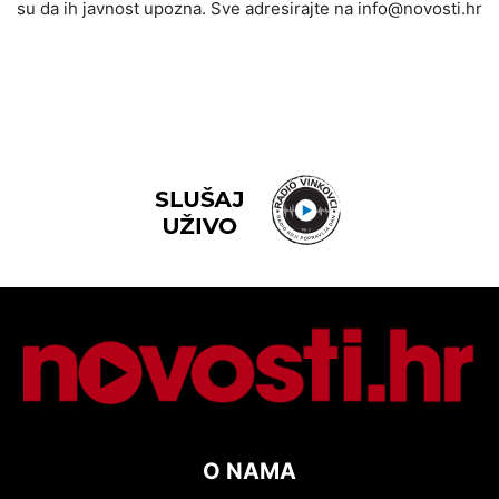
su da ih javnost upozna. Sve adresirajte na info@novosti.hr
O NAMA