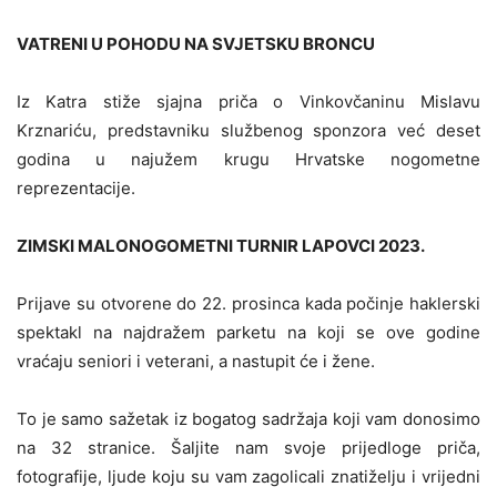
VATRENI U POHODU NA SVJETSKU BRONCU
Iz Katra stiže sjajna priča o Vinkovčaninu Mislavu
Krznariću, predstavniku službenog sponzora već deset
godina u najužem krugu Hrvatske nogometne
reprezentacije.
ZIMSKI MALONOGOMETNI TURNIR LAPOVCI 2023.
Prijave su otvorene do 22. prosinca kada počinje haklerski
spektakl na najdražem parketu na koji se ove godine
vraćaju seniori i veterani, a nastupit će i žene.
To je samo sažetak iz bogatog sadržaja koji vam donosimo
na 32 stranice. Šaljite nam svoje prijedloge priča,
fotografije, ljude koju su vam zagolicali znatiželju i vrijedni