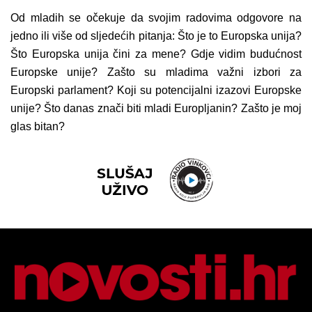
Od mladih se očekuje da svojim radovima odgovore na
jedno ili više od sljedećih pitanja: Što je to Europska unija?
Što Europska unija čini za mene? Gdje vidim budućnost
Europske unije? Zašto su mladima važni izbori za
Europski parlament? Koji su potencijalni izazovi Europske
unije? Što danas znači biti mladi Europljanin? Zašto je moj
glas bitan?