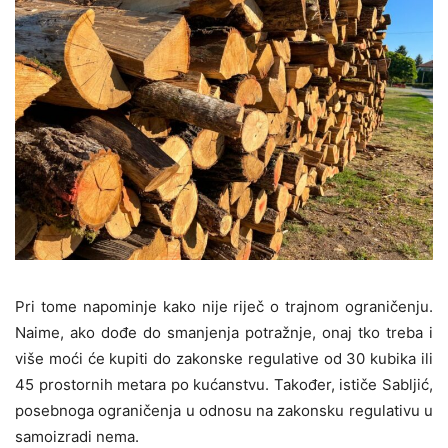
Pri tome napominje kako nije riječ o trajnom ograničenju.
Naime, ako dođe do smanjenja potražnje, onaj tko treba i
više moći će kupiti do zakonske regulative od 30 kubika ili
45 prostornih metara po kućanstvu. Također, ističe Sabljić,
posebnoga ograničenja u odnosu na zakonsku regulativu u
samoizradi nema.