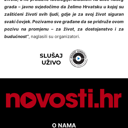
grada – javno svjedočimo da želimo Hrvatsku u kojoj su
zaštićeni životi svih ljudi, gdje je za svoj život siguran
svaki čovjek. Pozivamo sve građane da se pridruže ovom
pozivu na promjenu – za život, za dostojanstvo i za
budućnost”
, naglasili su organizatori.
O NAMA