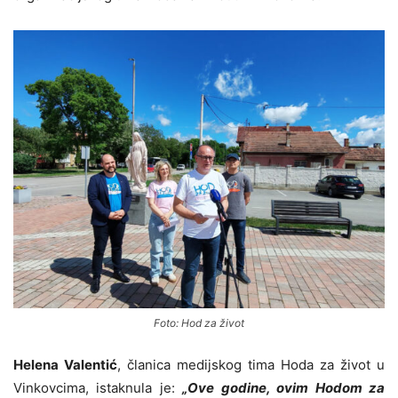
Foto: Hod za život
Helena Valentić
, članica medijskog tima Hoda za život u
Vinkovcima, istaknula je:
„Ove godine, ovim Hodom za