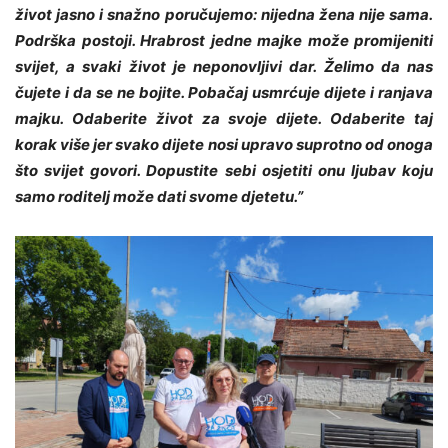
život jasno i snažno poručujemo: nijedna žena nije sama.
Podrška postoji. Hrabrost jedne majke može promijeniti
svijet, a svaki život je neponovljivi dar. Želimo da nas
čujete i da se ne bojite. Pobačaj usmrćuje dijete i ranjava
majku. Odaberite život za svoje dijete. Odaberite taj
korak više jer svako dijete nosi upravo suprotno od onoga
što svijet govori. Dopustite sebi osjetiti onu ljubav koju
samo roditelj može dati svome djetetu.”