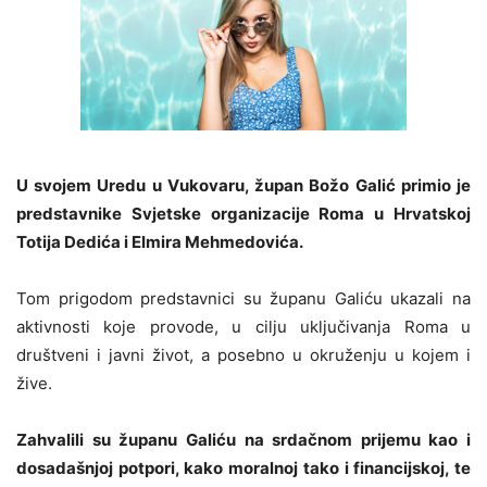
U svojem Uredu u Vukovaru, župan Božo Galić primio je
predstavnike Svjetske organizacije Roma u Hrvatskoj
Totija Dedića i Elmira Mehmedovića.
Tom prigodom predstavnici su županu Galiću ukazali na
aktivnosti koje provode, u cilju uključivanja Roma u
društveni i javni život, a posebno u okruženju u kojem i
žive.
Zahvalili su županu Galiću na srdačnom prijemu kao i
dosadašnjoj potpori, kako moralnoj tako i financijskoj, te