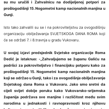
su mu uručili i Zahvalnicu na dodijeljenoj potpori za
prošlogodišnji 15. Nogometni kamp nacionalnih manjina u
Gunji.
Isto tako zahvalili su se i na pokroviteljstvu za ovogodišnju
organizaciju obilježavanja SVJETSKOGA DANA ROMA koji
će se održati 7. i 8.travnja u gradu Vukovaru.
U svojoj izjavi predsjednik Svjetske organizacije Roma
Dedić je istaknuo: -„Zahvaljujemo se županu Galiću na
podršci za pokroviteljstvo i financijsku potporu kako za
prošlogodišnji 15. Nogometni kamp nacionalnih manjina
koji se održao u Gunji, tako i za ovogodišnje obilježavanje
Svjetskog dana Roma u Vukovaru. Jako smo sretni da
cijeli svijet dobije poruku kako Vukovarsko-srijemska
županija podržava sve manjine i različitost među svim
narodima u jednakosti i ravnopravnosti kroz njihovu