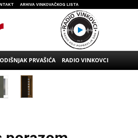
NTAKT
ARHIVA VINKOVAČKOG LISTA
ODIŠNJAK PRVAŠIĆA
RADIO VINKOVCI