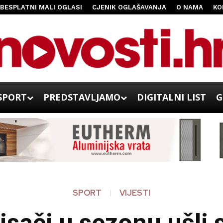
BESPLATNI MALI OGLASI
CJENIK OGLAŠAVANJA
O NAMA
KO
SPORT
PREDSTAVLJAMO
DIGITALNI LIST
G
SPORT
VIJESTI