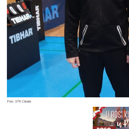
Foto: STK Cibalia