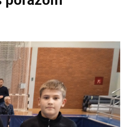
 s porazom