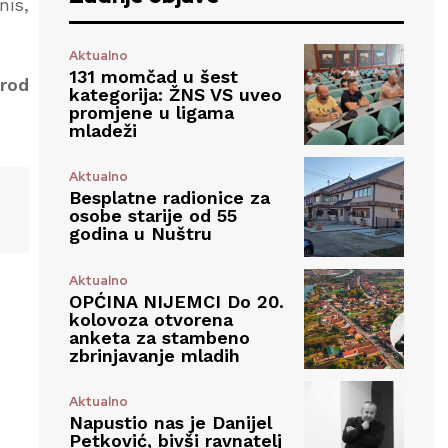
nis,
Aktualno
131 momčad u šest
Brod
kategorija: ŽNS VS uveo
promjene u ligama
mladeži
Aktualno
Besplatne radionice za
osobe starije od 55
godina u Nuštru
Aktualno
OPĆINA NIJEMCI Do 20.
kolovoza otvorena
anketa za stambeno
zbrinjavanje mladih
Aktualno
Napustio nas je Danijel
Petković, bivši ravnatelj