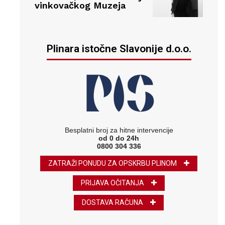
vinkovačkog Muzeja
Plinara istočne Slavonije d.o.o.
Besplatni broj za hitne intervencije
od 0 do 24h
0800 304 336
ZATRAŽI PONUDU ZA OPSKRBU PLINOM
PRIJAVA OČITANJA
DOSTAVA RAČUNA