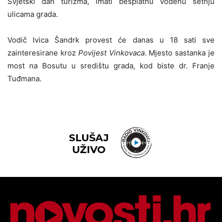
Svjetski dan turizma, imati besplatnu vođenu šetnju
ulicama grada.
Vodič Ivica Šandrk provest će danas u 18 sati sve
zainteresirane kroz
Povijest Vinkovaca
. Mjesto sastanka je
most na Bosutu u središtu grada, kod biste dr. Franje
Tuđmana.