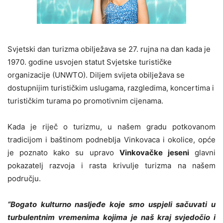
Svjetski dan turizma obilježava se 27. rujna na dan kada je
1970. godine usvojen statut Svjetske turističke
organizacije (UNWTO). Diljem svijeta obilježava se
dostupnijim turističkim uslugama, razgledima, koncertima i
turističkim turama po promotivnim cijenama.
Kada je riječ o turizmu, u našem gradu potkovanom
tradicijom i baštinom podneblja Vinkovaca i okolice, opće
je poznato kako su upravo
Vinkovačke jeseni
glavni
pokazatelj razvoja i rasta krivulje turizma na našem
području.
“Bogato kulturno nasljeđe koje smo uspjeli sačuvati u
turbulentnim vremenima kojima je naš kraj svjedočio i