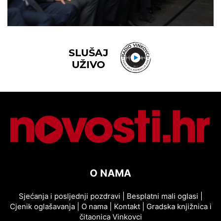
O NAMA
Sjećanja i posljednji pozdravi
|
Besplatni mali oglasi
|
Cjenik oglašavanja
|
O nama
|
Kontakt
|
Gradska knjižnica i
čitaonica Vinkovci