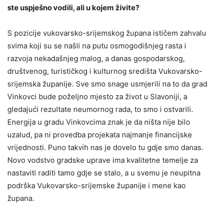
ste uspješno vodili, ali u kojem živite?
S pozicije vukovarsko-srijemskog župana ističem zahvalu
svima koji su se našli na putu osmogodišnjeg rasta i
razvoja nekadašnjeg malog, a danas gospodarskog,
društvenog, turističkog i kulturnog središta Vukovarsko-
srijemska županije. Sve smo snage usmjerili na to da grad
Vinkovci bude poželjno mjesto za život u Slavoniji, a
gledajući rezultate neumornog rada, to smo i ostvarili.
Energija u gradu Vinkovcima znak je da ništa nije bilo
uzalud, pa ni provedba projekata najmanje financijske
vrijednosti. Puno takvih nas je dovelo tu gdje smo danas.
Novo vodstvo gradske uprave ima kvalitetne temelje za
nastaviti raditi tamo gdje se stalo, a u svemu je neupitna
podrška Vukovarsko-srijemske županije i mene kao
župana.