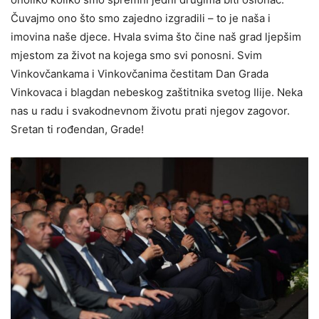
Čuvajmo ono što smo zajedno izgradili – to je naša i
imovina naše djece. Hvala svima što čine naš grad ljepšim
mjestom za život na kojega smo svi ponosni. Svim
Vinkovčankama i Vinkovčanima čestitam Dan Grada
Vinkovaca i blagdan nebeskog zaštitnika svetog Ilije. Neka
nas u radu i svakodnevnom životu prati njegov zagovor.
Sretan ti rođendan, Grade!