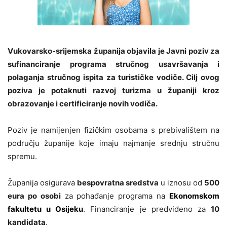
Vukovarsko-srijemska županija objavila je Javni poziv za
sufinanciranje programa stručnog usavršavanja i
polaganja stručnog ispita za turističke vodiče. Cilj ovog
poziva je potaknuti razvoj turizma u županiji kroz
obrazovanje i certificiranje novih vodiča.
Poziv je namijenjen fizičkim osobama s prebivalištem na
području županije koje imaju najmanje srednju stručnu
spremu.
Županija osigurava
bespovratna sredstva
u iznosu od
500
eura po osobi
za pohađanje programa na
Ekonomskom
fakultetu u Osijeku
. Financiranje je predviđeno za
10
kandidata
.