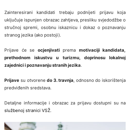
Zainteresirani kandidati trebaju podnijeti prijavu koja
uključuje ispunjen obrazac zahtjeva, presliku svjedodžbe o
stručnoj spremi, osobnu iskaznicu i dokaz o poznavanju
stranog jezika (ako postoji).
Prijave će se
ocjenjivati
prema
motivaciji kandidata,
prethodnom iskustvu u turizmu, doprinosu lokalnoj
zajednici i poznavanju stranih jezika
.
Prijave
su otvorene
do 3. travnja
, odnosno do iskorištenja
predviđenih sredstava.
Detaljne informacije i obrazac za prijavu dostupni su na
službenoj stranici VSŽ
.